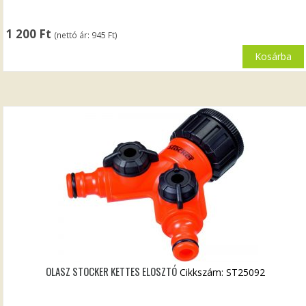
1 200
Ft
(nettó ár:
945
Ft
)
Kosárba
OLASZ STOCKER KETTES ELOSZTÓ
Cikkszám: ST25092