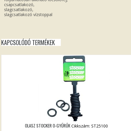
csapcsatlakozó,
slagcsatlakozó,
slagcsatlakozó vízstoppal
KAPCSOLÓDÓ TERMÉKEK
OLASZ STOCKER O-GYŰRŰK
Cikkszám: ST25100