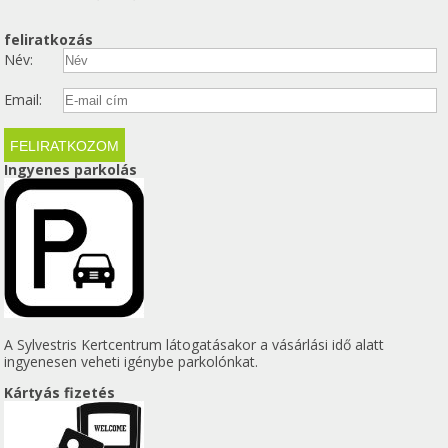
feliratkozás
Név:
Email:
Ingyenes parkolás
A Sylvestris Kertcentrum látogatásakor a vásárlási idő alatt
ingyenesen veheti igénybe parkolónkat.
Kártyás fizetés