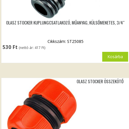
OLASZ STOCKER KUPLUNGCSATLAKOZÓ, MŰANYAG, KÜLSŐMENETES, 3/4″
Cikkszám: ST25085
530
Ft
(nettó ár:
417
Ft
)
Kosárba
OLASZ STOCKER ÖSSZEKÖTŐ