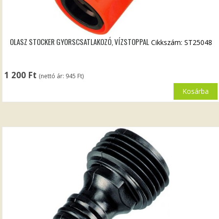
OLASZ STOCKER GYORSCSATLAKOZÓ, VÍZSTOPPAL
Cikkszám: ST25048
1 200
Ft
(nettó ár:
945
Ft
)
Kosárba