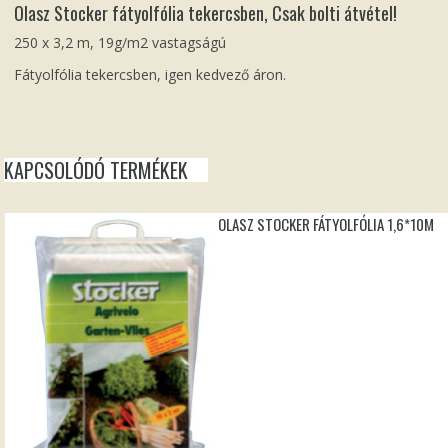
Olasz Stocker fátyolfólia tekercsben, Csak bolti átvétel!
250 x 3,2 m, 19g/m2 vastagságú
Fátyolfólia tekercsben, igen kedvező áron.
KAPCSOLÓDÓ TERMÉKEK
OLASZ STOCKER FÁTYOLFÓLIA 1,6*10M