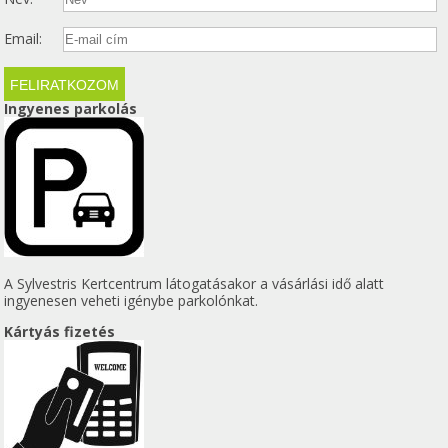
Email:
Ingyenes parkolás
A Sylvestris Kertcentrum látogatásakor a vásárlási idő alatt
ingyenesen veheti igénybe parkolónkat.
Kártyás fizetés