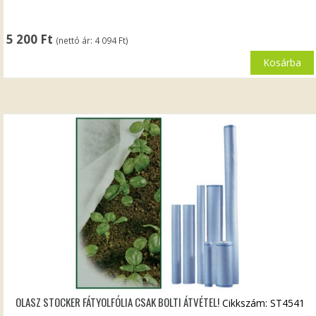
5 200
Ft
(nettó ár:
4 094
Ft
)
Kosárba
OLASZ STOCKER FÁTYOLFÓLIA CSAK BOLTI ÁTVÉTEL!
Cikkszám: ST4541