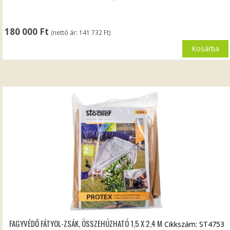
180 000
Ft
(nettó ár:
141 732
Ft
)
Kosárba
FAGYVÉDŐ FÁTYOL-ZSÁK, ÖSSZEHÚZHATÓ 1,5 X 2,4 M
Cikkszám: ST4753