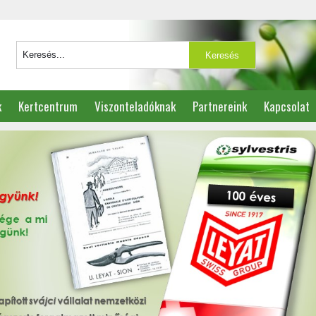
k
Kertcentrum
Viszonteladóknak
Partnereink
Kapcsolat