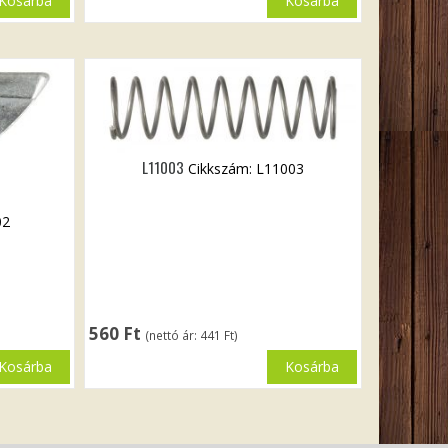
Kosárba
Kosárba
L11003
Cikkszám: L11003
02
560
Ft
(nettó ár:
441
Ft
)
Kosárba
Kosárba