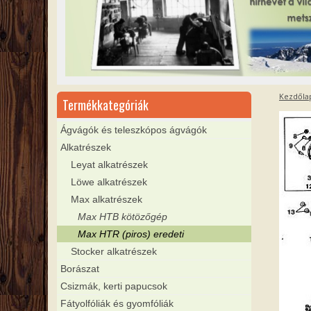
Kezdőla
Termékkategóriák
Ágvágók és teleszkópos ágvágók
Alkatrészek
Leyat alkatrészek
Löwe alkatrészek
Max alkatrészek
Max HTB kötözőgép
Max HTR (piros) eredeti
Stocker alkatrészek
Borászat
Csizmák, kerti papucsok
Fátyolfóliák és gyomfóliák