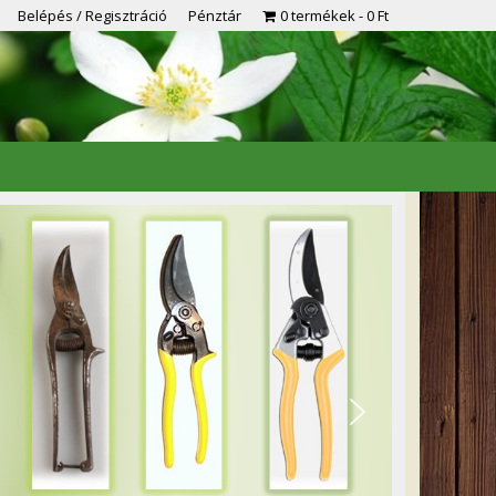
Belépés / Regisztráció
Pénztár
0 termékek
0 Ft