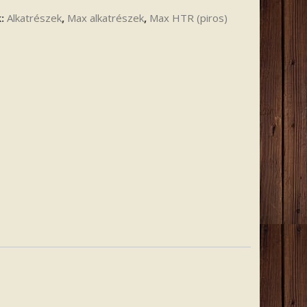
k:
Alkatrészek
,
Max alkatrészek
,
Max HTR (piros)