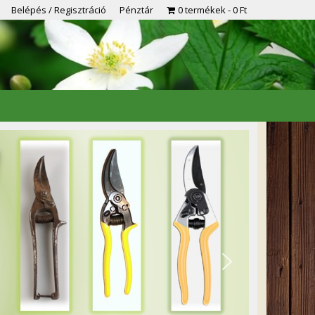
Belépés / Regisztráció
Pénztár
0 termékek
0 Ft