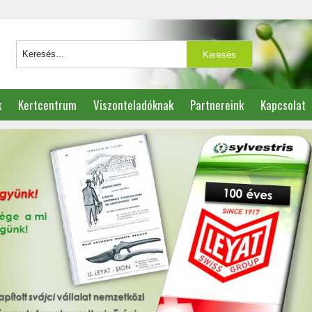
k
Kertcentrum
Viszonteladóknak
Partnereink
Kapcsolat