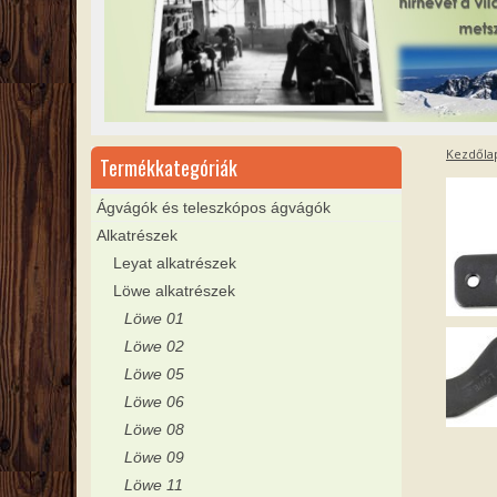
Kezdőla
Termékkategóriák
Ágvágók és teleszkópos ágvágók
Alkatrészek
Leyat alkatrészek
Löwe alkatrészek
Löwe 01
Löwe 02
Löwe 05
Löwe 06
Löwe 08
Löwe 09
Löwe 11