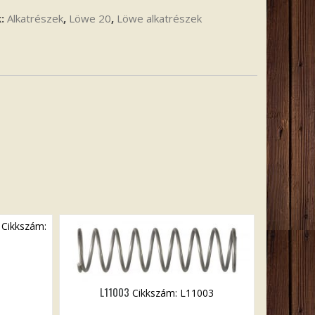
k:
Alkatrészek
,
Löwe 20
,
Löwe alkatrészek
Cikkszám:
L11003
Cikkszám: L11003