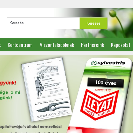
k
Kertcentrum
Viszonteladóknak
Partnereink
Kapcsolat