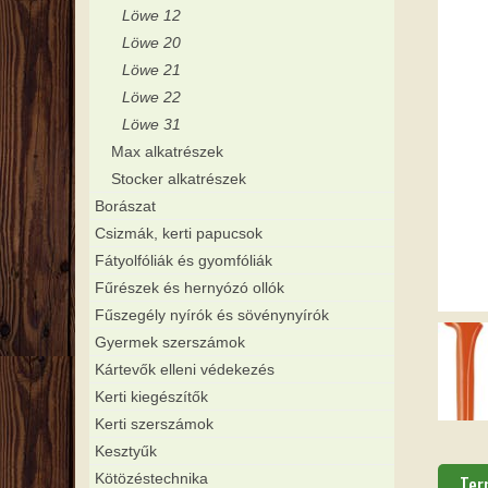
Löwe 12
Löwe 20
Löwe 21
Löwe 22
Löwe 31
Max alkatrészek
Stocker alkatrészek
Borászat
Csizmák, kerti papucsok
Fátyolfóliák és gyomfóliák
Fűrészek és hernyózó ollók
Fűszegély nyírók és sövénynyírók
Gyermek szerszámok
Kártevők elleni védekezés
Kerti kiegészítők
Kerti szerszámok
Kesztyűk
Kötözéstechnika
Ter