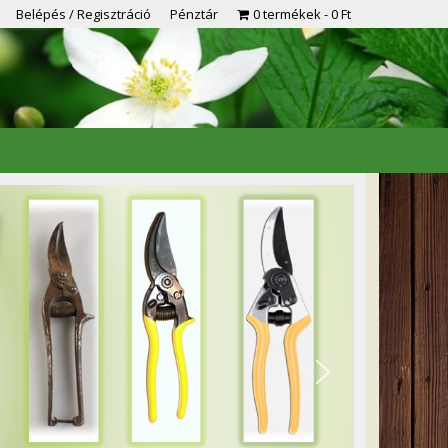
Belépés / Regisztráció
Pénztár
0 termékek
0 Ft