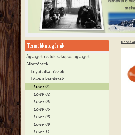
Kezdőla
Termékkategóriák
Ágvágók és teleszkópos ágvágók
Alkatrészek
Leyat alkatrészek
Löwe alkatrészek
Löwe 01
Löwe 02
Löwe 05
Löwe 06
Löwe 08
Löwe 09
Löwe 11