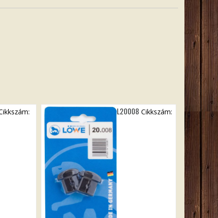
L20008
Cikkszám:
Cikkszám: