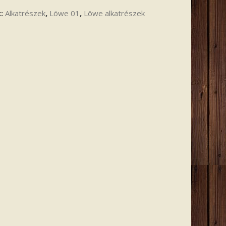
k:
Alkatrészek
,
Löwe 01
,
Löwe alkatrészek