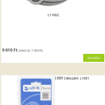
L11002
9 010
Ft
(nettó ár:
7 094
Ft
)
Kosárba
L1001
Cikkszám: L1001