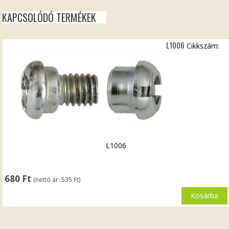
KAPCSOLÓDÓ TERMÉKEK
L1006
Cikkszám:
L1006
680
Ft
(nettó ár:
535
Ft
)
Kosárba