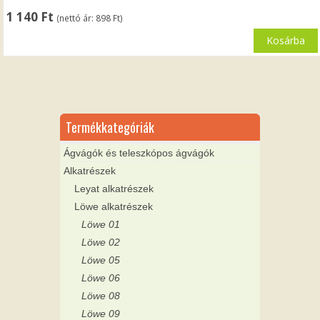
1 140
Ft
(nettó ár:
898
Ft
)
Kosárba
Termékkategóriák
Ágvágók és teleszkópos ágvágók
Alkatrészek
Leyat alkatrészek
Löwe alkatrészek
Löwe 01
Löwe 02
Löwe 05
Löwe 06
Löwe 08
Löwe 09