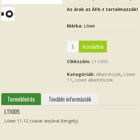
Az árak az ÁFA-t tartalmazzák!
Márka:
Löwe
Kosárba
Cikkszám:
L11005
Kategóriák:
Alkatrészek
,
Löwe
11
,
Löwe alkatrészek
Termékleírás
További információk
L11005
Löwe 11-12 csavar anyával (tengely)