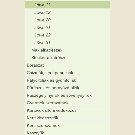
Löwe 11
Löwe 12
Löwe 20
Löwe 21
Löwe 22
Löwe 31
Max alkatrészek
Stocker alkatrészek
Borászat
Csizmák, kerti papucsok
Fátyolfóliák és gyomfóliák
Fűrészek és hernyózó ollók
Fűszegély nyírók és sövénynyírók
Gyermek szerszámok
Kártevők elleni védekezés
Kerti kiegészítők
Kerti szerszámok
Kesztyűk