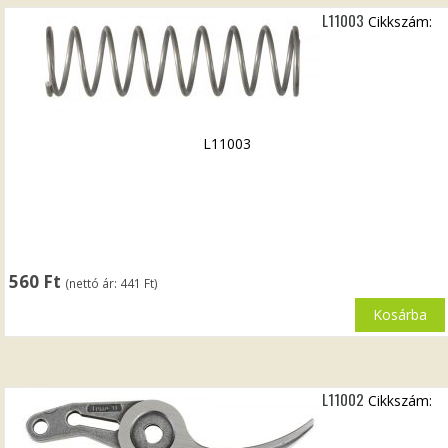
L11003
Cikkszám:
L11003
560
Ft
(nettó ár:
441
Ft
)
Kosárba
L11002
Cikkszám: