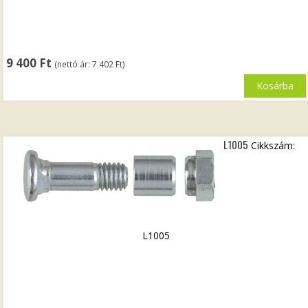
9 400
Ft
(nettó ár:
7 402
Ft
)
Kosárba
L1005
Cikkszám:
L1005