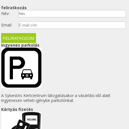
feliratkozás
Név:
Email:
Ingyenes parkolás
A Sylvestris Kertcentrum látogatásakor a vásárlási idő alatt
ingyenesen veheti igénybe parkolónkat.
Kártyás fizetés