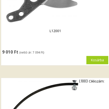
L12001
9 010
Ft
(nettó ár:
7 094
Ft
)
Kosárba
L1003
Cikkszám: