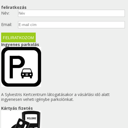
feliratkozás
Név:
Email:
Ingyenes parkolás
A Sylvestris Kertcentrum látogatásakor a vásárlási idő alatt
ingyenesen veheti igénybe parkolónkat.
Kártyás fizetés