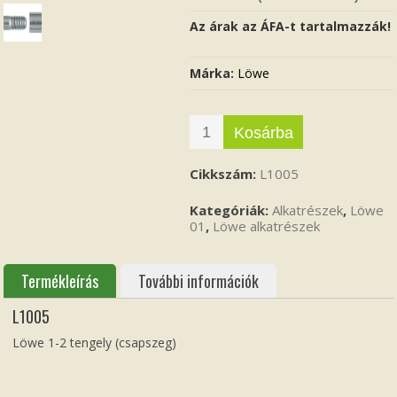
Az árak az ÁFA-t tartalmazzák!
Márka:
Löwe
Kosárba
Cikkszám:
L1005
Kategóriák:
Alkatrészek
,
Löwe
01
,
Löwe alkatrészek
Termékleírás
További információk
L1005
Löwe 1-2 tengely (csapszeg)