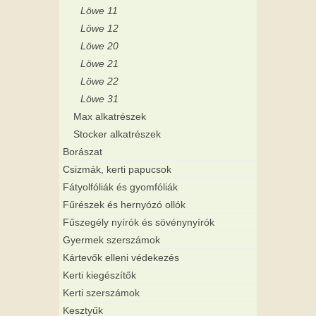
Löwe 11
Löwe 12
Löwe 20
Löwe 21
Löwe 22
Löwe 31
Max alkatrészek
Stocker alkatrészek
Borászat
Csizmák, kerti papucsok
Fátyolfóliák és gyomfóliák
Fűrészek és hernyózó ollók
Fűszegély nyírók és sövénynyírók
Gyermek szerszámok
Kártevők elleni védekezés
Kerti kiegészítők
Kerti szerszámok
Kesztyűk