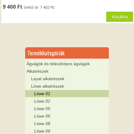
9 400
Ft
(nettó ár:
7 402
Ft
)
Kosárba
Termékkategóriák
Ágvágók és teleszkópos ágvágók
Alkatrészek
Leyat alkatrészek
Löwe alkatrészek
Löwe 01
Löwe 02
Löwe 05
Löwe 06
Löwe 08
Löwe 09