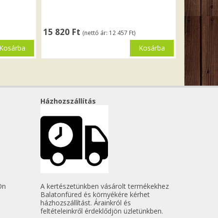
15 820
Ft
(nettó ár:
12 457
Ft
)
Kosárba
Kosárba
Házhozszállítás
Ön
A kertészetünkben vásárolt termékekhez
Balatonfüred és környékére kérhet
házhozszállítást. Árainkról és
feltételeinkről érdeklődjön üzletünkben.