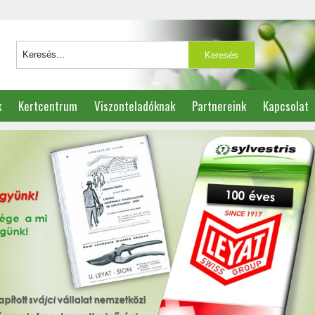
k
Kertcentrum
Viszonteladóknak
Partnereink
Kapcsolat