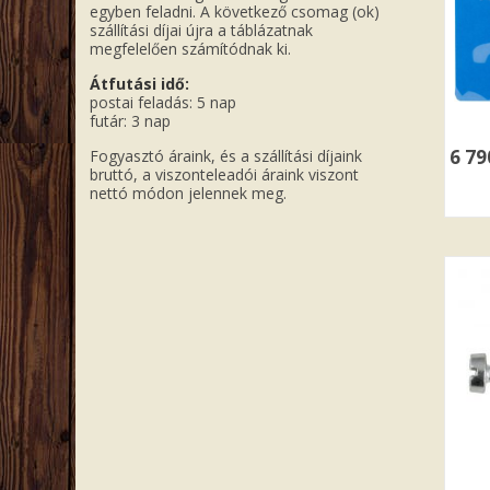
egyben feladni. A következő csomag (ok)
szállítási díjai újra a táblázatnak
megfelelően számítódnak ki.
Átfutási idő:
postai feladás: 5 nap
futár: 3 nap
6 7
Fogyasztó áraink, és a szállítási díjaink
bruttó, a viszonteleadói áraink viszont
nettó módon jelennek meg.