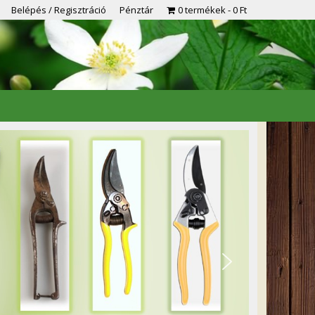
Belépés / Regisztráció
Pénztár
0 termékek
0 Ft