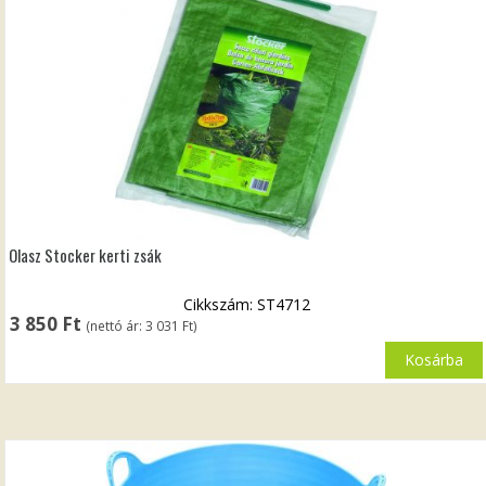
Olasz Stocker kerti zsák
Cikkszám: ST4712
3 850
Ft
(nettó ár:
3 031
Ft
)
Kosárba