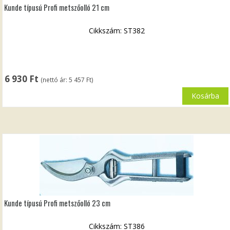
Kunde típusú Profi metszőolló 21 cm
Cikkszám: ST382
6 930
Ft
(nettó ár:
5 457
Ft
)
Kosárba
Kunde típusú Profi metszőolló 23 cm
Cikkszám: ST386