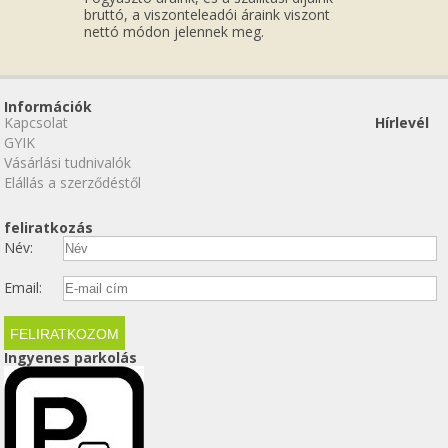
bruttó, a viszonteleadói áraink viszont
nettó módon jelennek meg.
Információk
Kapcsolat
Hírlevél
GYIK
Vásárlási tudnivalók
Elállás a szerződéstől
feliratkozás
Név:
Email:
Ingyenes parkolás