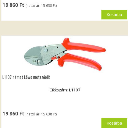
19 860
Ft
(nettó ár:
15 638
Ft
)
Kosárba
L1107 német Löwe metszőolló
Cikkszám: L1107
19 860
Ft
(nettó ár:
15 638
Ft
)
Kosárba